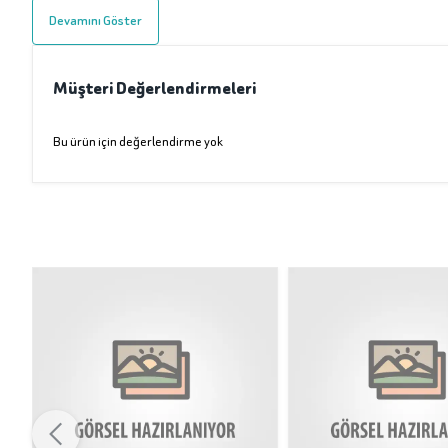
Devamını Göster
Müşteri Değerlendirmeleri
Bu ürün için değerlendirme yok