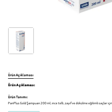
Ürün Açıklaması
Ürün Açıklaması:
Ürün Tanımı:
PanPlus Gold Şampuan 200 ml, ince telli, zayıf ve dökülme eğilimli saçlar içi