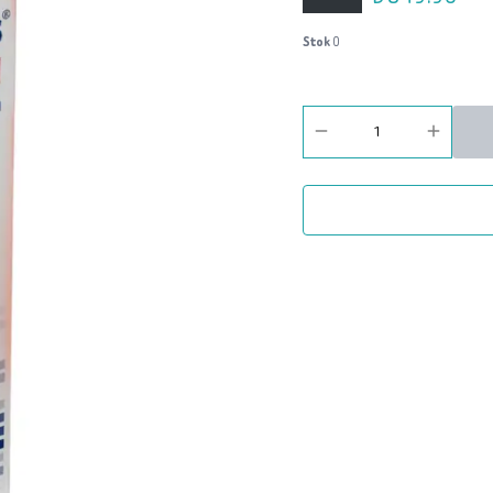
Stok
0