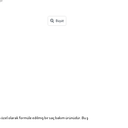
Büyüt
n özel olarak formüle edilmiş bir saç bakım ürünüdür. Bu ş