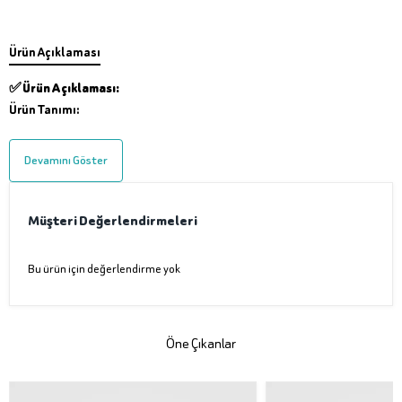
Ürün Açıklaması
✅
Ürün Açıklaması:
Ürün Tanımı:
Devamını Göster
Müşteri Değerlendirmeleri
Bu ürün için değerlendirme yok
Öne Çıkanlar