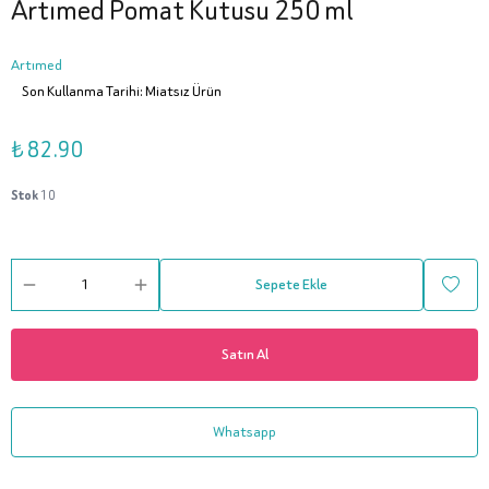
Artımed Pomat Kutusu 250 ml
Artımed
Son Kullanma Tarihi: Miatsız Ürün
₺ 82.90
Stok
10
Sepete Ekle
Satın Al
Whatsapp