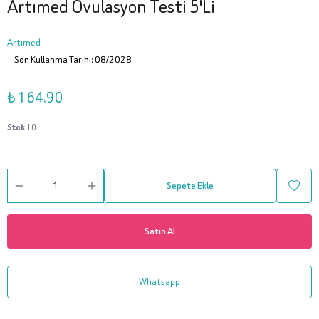
Artımed Ovulasyon Testi 5'Li
Artımed
Son Kullanma Tarihi: 08/2028
₺ 164.90
Stok
10
Sepete Ekle
Satın Al
Whatsapp