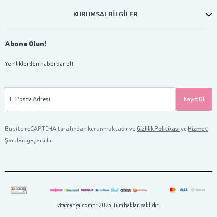
KURUMSAL BİLGİLER
Abone Olun!
Yeniliklerden haberdar ol!
E-Posta Adresi
Kayıt Ol
Bu site reCAPTCHA tarafından korunmaktadır ve
Gizlilik Politikası
ve
Hizmet
Şartları
geçerlidir.
vitamanya.com.tr 2025 Tüm hakları saklıdır.