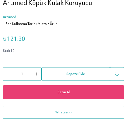
Artımed Köpük Kulak Koruyucu
Artımed
Son Kullanma Tarihi: Miatsız Ürün
₺ 121.90
Stok
10
Sepete Ekle
Satın Al
Whatsapp