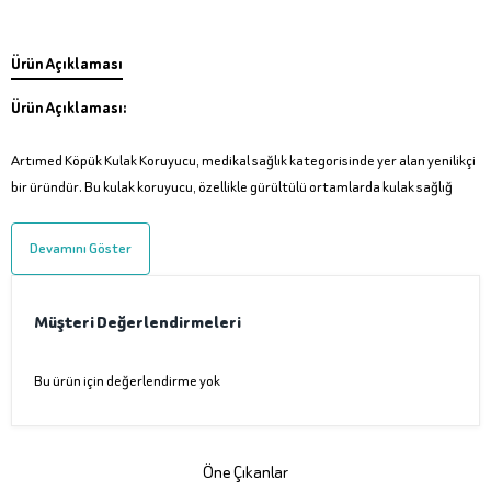
Ürün Açıklaması
Ürün Açıklaması:
Artımed Köpük Kulak Koruyucu, medikal sağlık kategorisinde yer alan yenilikçi
bir üründür. Bu kulak koruyucu, özellikle gürültülü ortamlarda kulak sağlığ
Devamını Göster
Müşteri Değerlendirmeleri
Bu ürün için değerlendirme yok
Öne Çıkanlar