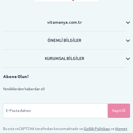
vitamanya.com.tr
ÖNEMLİ BİLGİLER
KURUMSAL BİLGİLER
Abone Olun!
Yeniliklerden haberdar ol!
E-Posta Adresi
Kayıt Ol
Bu site reCAPTCHA tarafından korunmaktadır ve
Gizlilik Politikası
ve
Hizmet