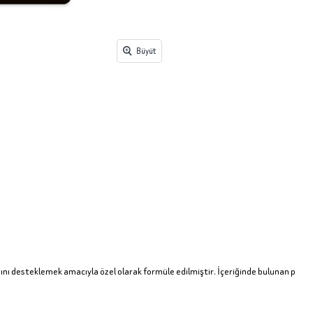
Büyüt
ğını desteklemek amacıyla özel olarak formüle edilmiştir. İçeriğinde bulunan p