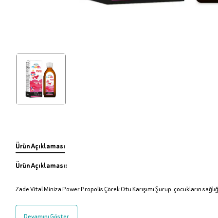
Ürün Açıklaması
Ürün Açıklaması:
Zade Vital Miniza Power Propolis Çörek Otu Karışımı Şurup, çocukların sağlı
Devamını Göster