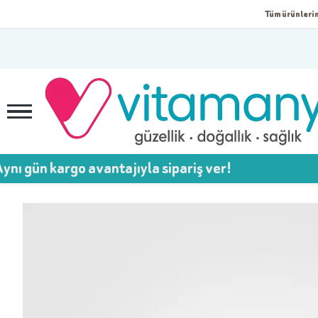
Tüm ürünlerim
argo avantajıyla sipariş ver!