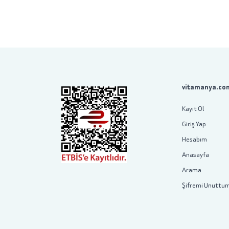
vitamanya.com
Kayıt Ol
Giriş Yap
Hesabım
Anasayfa
Arama
Şifremi Unuttu