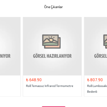
Öne Çıkanlar
₺ 648.90
₺ 807.90
Roll Temassız Infrared Termometre
Roll Lumbosakr
Bedenli