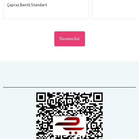
Çapraz Bantlı Standart
Tümünü Gör