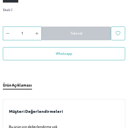
Stok
0
Tükendi
Whatsapp
Ürün Açıklaması
Müşteri Değerlendirmeleri
Bu ürün için değerlendirme yok