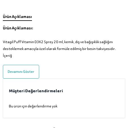
Ürün Açıklaması
Ürün Açıklaması:
Vitagil Puff Vitamin D3K2 Sprey 20 ml, kemik, diş ve bağışıklık sağlığını
desteklemek amacıyla özel olarak formüle edilmiş bir besin takviyesidir.
İçeriğ
Devamını Göster
Müşteri Değerlendirmeleri
Bu ürün için değerlendirme yok