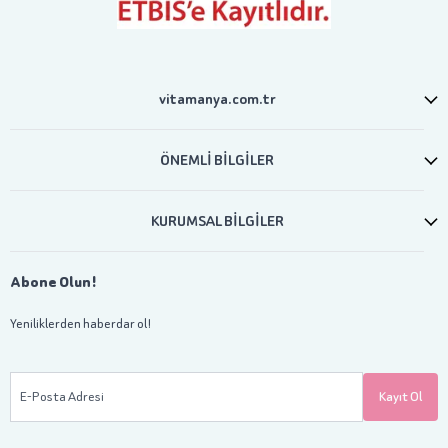
vitamanya.com.tr
ÖNEMLİ BİLGİLER
KURUMSAL BİLGİLER
Abone Olun!
Yeniliklerden haberdar ol!
E-Posta Adresi
Kayıt Ol