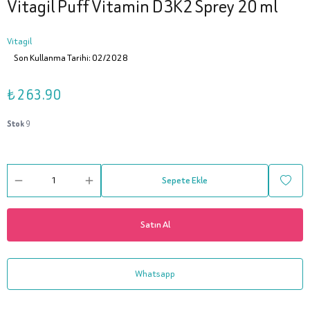
Vitagil Puff Vitamin D3K2 Sprey 20 ml
Vitagil
Son Kullanma Tarihi: 02/2028
₺ 263.90
Stok
9
Sepete Ekle
Satın Al
Whatsapp