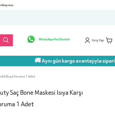
ıklayınız.
WhatsApp Hızlı Destek
Giriş Yap
🚚 Aynı gün kargo avantajıyla sipariş ver!
anıklı Boya Koruma 1 Adet
uty Saç Bone Maskesi Isıya Karşı
Koruma 1 Adet