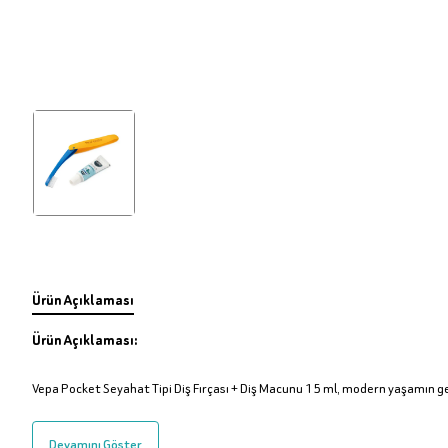
Ürün Açıklaması
Ürün Açıklaması:
Vepa Pocket Seyahat Tipi Diş Fırçası + Diş Macunu 15 ml, modern yaşamın ge
Devamını Göster