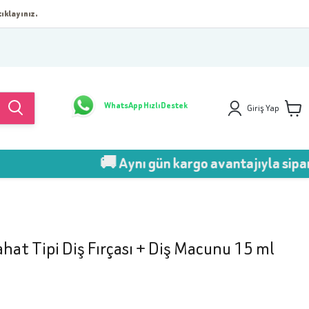
ıklayınız.
WhatsApp Hızlı Destek
Giriş Yap
🚚 Aynı gün kargo avantajıyla sipariş ver!
hat Tipi Diş Fırçası + Diş Macunu 15 ml