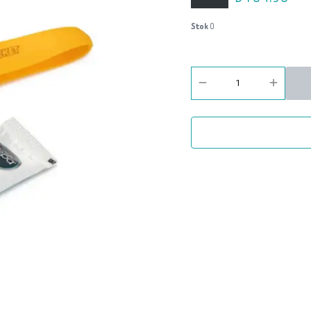
Stok
0