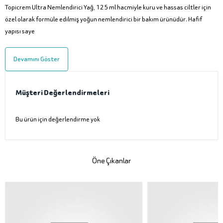
Topicrem Ultra Nemlendirici Yağ, 125 ml hacmiyle kuru ve hassas ciltler için
özel olarak formüle edilmiş yoğun nemlendirici bir bakım ürünüdür. Hafif
yapısı saye
Devamını Göster
Müşteri Değerlendirmeleri
Bu ürün için değerlendirme yok
Öne Çıkanlar