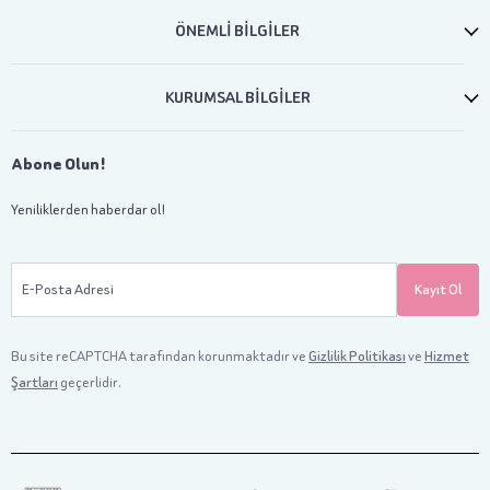
ÖNEMLİ BİLGİLER
KURUMSAL BİLGİLER
Abone Olun!
Yeniliklerden haberdar ol!
E-Posta Adresi
Kayıt Ol
Bu site reCAPTCHA tarafından korunmaktadır ve
Gizlilik Politikası
ve
Hizmet
Şartları
geçerlidir.