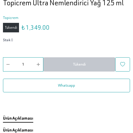
Topicrem Ultra Nemlendirici Yağ 125 ml
Topicrem
₺ 1,349.00
Tükendi
Stok
0
Tükendi
Whatsapp
Ürün Açıklaması
Ürün Açıklaması