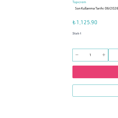
Topicrem
Son Kullanma Tarihi: 06/202
₺ 1,125.90
Stok
4