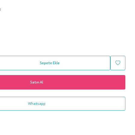
8
Sepete Ekle
Satın Al
Whatsapp