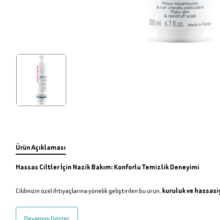
Ürün Açıklaması
Hassas Ciltler İçin Nazik Bakım: Konforlu Temizlik Deneyimi
Cildinizin özel ihtiyaçlarına yönelik geliştirilen bu ürün,
kuruluk ve hassasiye
Devamını Göster