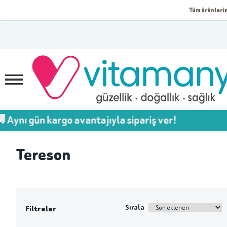
Tüm ürünlerim
ynı gün kargo avantajıyla sipariş ver!
Tereson
Sırala
Filtreler