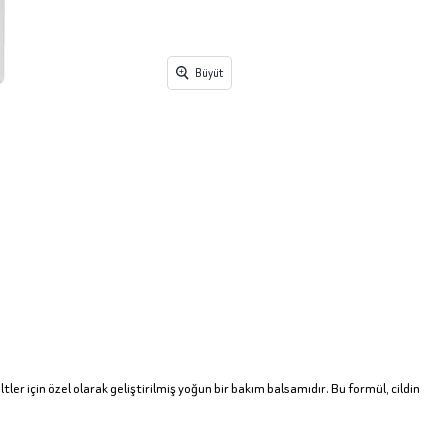
Büyüt
er için özel olarak geliştirilmiş yoğun bir bakım balsamıdır. Bu formül, cildin