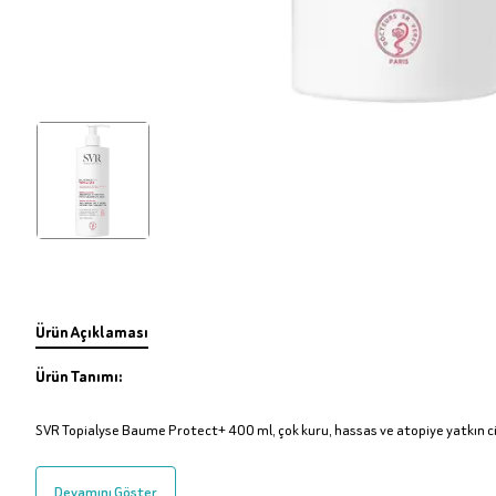
Ürün Açıklaması
Ürün Tanımı:
SVR Topialyse Baume Protect+ 400 ml, çok kuru, hassas ve atopiye yatkın ciltl
Devamını Göster