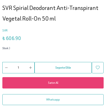
SVR Spirial Deodorant Anti-Transpirant
Vegetal Roll-On 50 ml
SVR
₺ 606.90
Stok
3
Sepete Ekle
Satın Al
Whatsapp