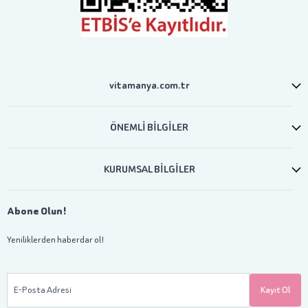
vitamanya.com.tr
ÖNEMLİ BİLGİLER
KURUMSAL BİLGİLER
Abone Olun!
Yeniliklerden haberdar ol!
E-Posta Adresi
Kayıt Ol