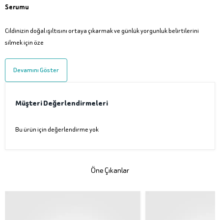
Serumu
Cildinizin doğal ışıltısını ortaya çıkarmak ve günlük yorgunluk belirtilerini
silmek için öze
Devamını Göster
Müşteri Değerlendirmeleri
Bu ürün için değerlendirme yok
Öne Çıkanlar