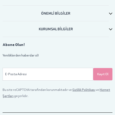
ÖNEMLİ BİLGİLER
KURUMSAL BİLGİLER
Abone Olun!
Yeniliklerden haberdar ol!
E-Posta Adresi
Kayıt Ol
Bu site reCAPTCHA tarafından korunmaktadır ve
Gizlilik Politikası
ve
Hizmet
Şartları
geçerlidir.