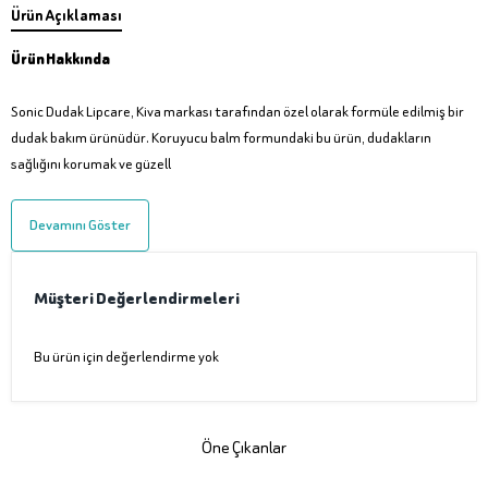
Ürün Açıklaması
Ürün Hakkında
Sonic Dudak Lipcare, Kiva markası tarafından özel olarak formüle edilmiş bir
dudak bakım ürünüdür. Koruyucu balm formundaki bu ürün, dudakların
sağlığını korumak ve güzell
Devamını Göster
Müşteri Değerlendirmeleri
Bu ürün için değerlendirme yok
Öne Çıkanlar