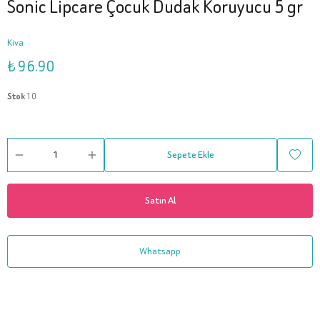
Sonic Lipcare Çocuk Dudak Koruyucu 5 gr
Kiva
₺ 96.90
Stok
10
Sepete Ekle
Satın Al
Whatsapp