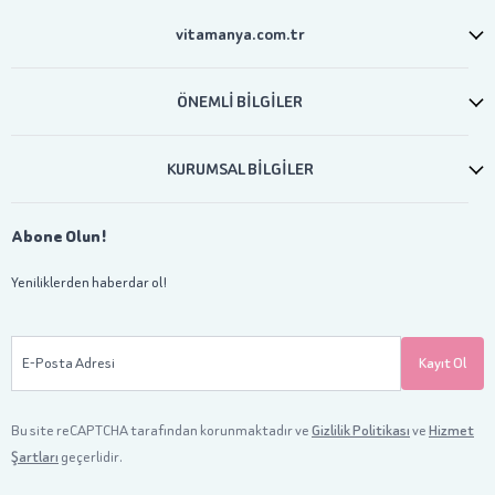
vitamanya.com.tr
ÖNEMLİ BİLGİLER
KURUMSAL BİLGİLER
Abone Olun!
Yeniliklerden haberdar ol!
E-Posta Adresi
Kayıt Ol
Bu site reCAPTCHA tarafından korunmaktadır ve
Gizlilik Politikası
ve
Hizmet
Şartları
geçerlidir.