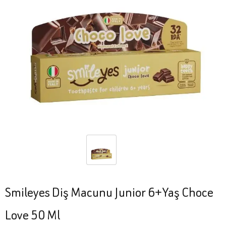
Smileyes Diş Macunu Junior 6+Yaş Choce
Love 50 Ml