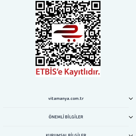
vitamanya.com.tr
ÖNEMLİ BİLGİLER
KURUMSAL BİLGİLER