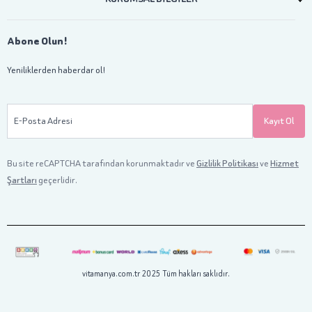
Abone Olun!
Yeniliklerden haberdar ol!
E-Posta Adresi
Kayıt Ol
Bu site reCAPTCHA tarafından korunmaktadır ve
Gizlilik Politikası
ve
Hizmet
Şartları
geçerlidir.
vitamanya.com.tr 2025 Tüm hakları saklıdır.