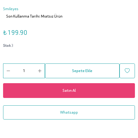
Smileyes
Son Kullanma Tarihi: Miatsız Ürün
₺ 199.90
Stok
3
Sepete Ekle
Satın Al
Whatsapp