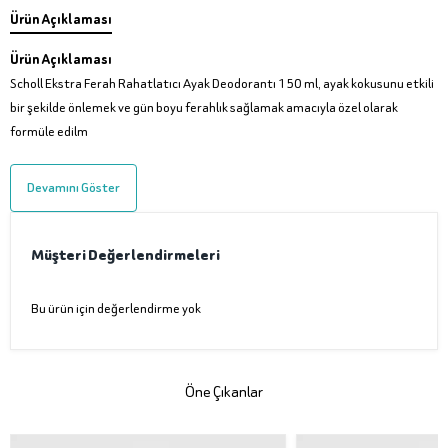
Ürün Açıklaması
Ürün Açıklaması
Scholl Ekstra Ferah Rahatlatıcı Ayak Deodorantı 150 ml, ayak kokusunu etkili
bir şekilde önlemek ve gün boyu ferahlık sağlamak amacıyla özel olarak
formüle edilm
Devamını Göster
Müşteri Değerlendirmeleri
Bu ürün için değerlendirme yok
Öne Çıkanlar