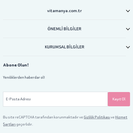
vitamanya.com.tr
ÖNEMLİ BİLGİLER
KURUMSAL BİLGİLER
Abone Olun!
Yeniliklerden haberdar ol!
E-Posta Adresi
Kayıt Ol
Bu site reCAPTCHA tarafından korunmaktadır ve
Gizlilik Politikası
ve
Hizmet
Şartları
geçerlidir.