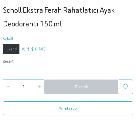
Scholl Ekstra Ferah Rahatlatıcı Ayak
Deodorantı 150 ml
Scholl
₺ 337.90
Tükendi
Stok
0
Tükendi
Whatsapp