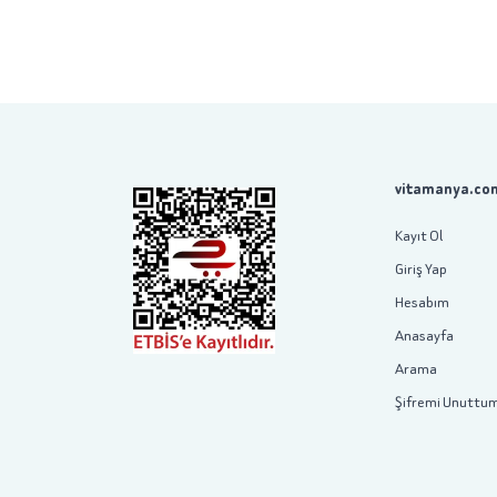
vitamanya.com
Kayıt Ol
Giriş Yap
Hesabım
Anasayfa
Arama
Şifremi Unuttu