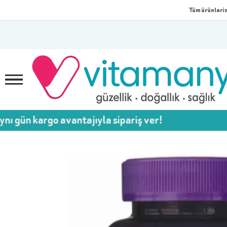
Tüm ürünlerim
rgo avantajıyla sipariş ver!