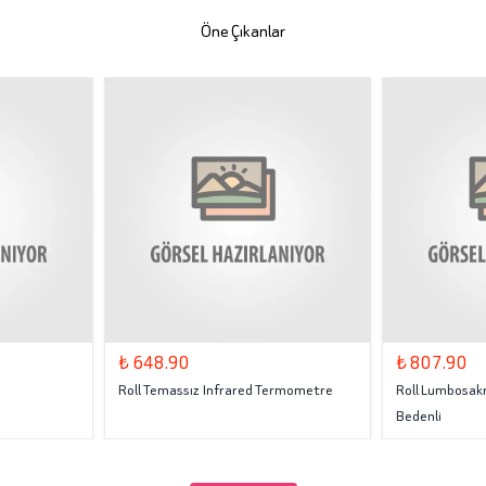
Öne Çıkanlar
₺ 648.90
₺ 807.90
Roll Temassız Infrared Termometre
Roll Lumbosakr
Bedenli