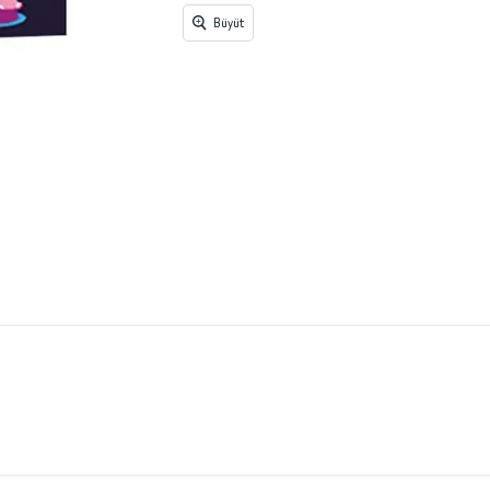
Büyüt