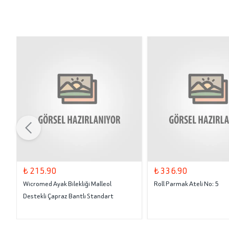
₺ 215.90
₺ 336.90
Wicromed Ayak Bilekliği Malleol
Roll Parmak Ateli No: 5
Destekli Çapraz Bantlı Standart