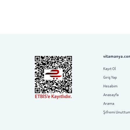
vitamanya.com
Kayıt Ol
Giriş Yap
Hesabım
Anasayfa
Arama
Şifremi Unuttu