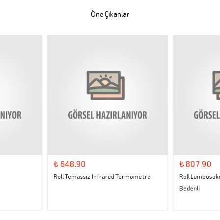
Öne Çıkanlar
₺ 648.90
₺ 807.90
Roll Temassız Infrared Termometre
Roll Lumbosakr
Bedenli