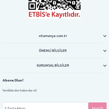
vitamanya.com.tr
ÖNEMLİ BİLGİLER
KURUMSAL BİLGİLER
Abone Olun!
Yeniliklerden haberdar ol!
E-Posta Adresi
Kayıt Ol