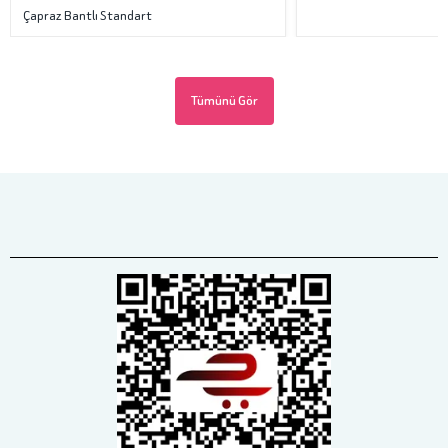
Çapraz Bantlı Standart
Tümünü Gör