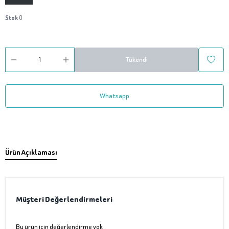
Stok
0
Tükendi
Whatsapp
Ürün Açıklaması
Müşteri Değerlendirmeleri
Bu ürün için değerlendirme yok