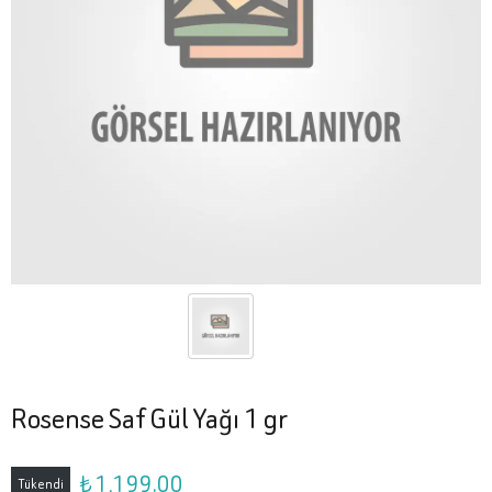
Rosense Saf Gül Yağı 1 gr
₺ 1,199.00
Tükendi