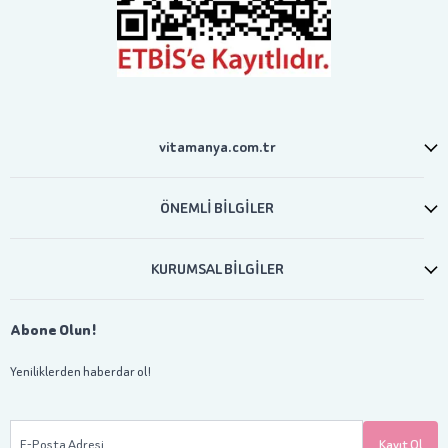
vitamanya.com.tr
ÖNEMLİ BİLGİLER
KURUMSAL BİLGİLER
Abone Olun!
Yeniliklerden haberdar ol!
E-Posta Adresi
Kayıt Ol