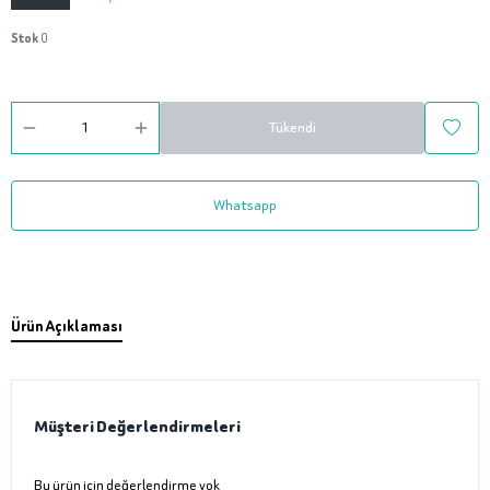
Stok
0
Tükendi
Whatsapp
Ürün Açıklaması
Müşteri Değerlendirmeleri
Bu ürün için değerlendirme yok