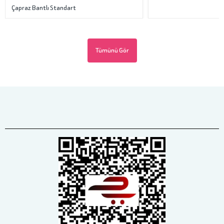
Çapraz Bantlı Standart
Tümünü Gör