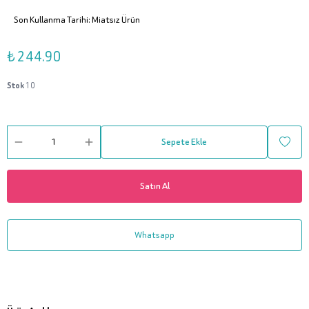
Son Kullanma Tarihi: Miatsız Ürün
₺ 244.90
Stok
10
Sepete Ekle
Satın Al
Whatsapp