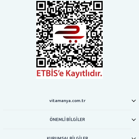
vitamanya.com.tr
ÖNEMLİ BİLGİLER
KURUMSAL BİLGİLER