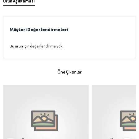
Ürün Açıklaması
Müşteri Değerlendirmeleri
Bu ürün için değerlendirme yok
Öne Çıkanlar