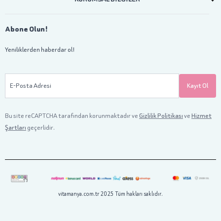
Abone Olun!
Yeniliklerden haberdar ol!
E-Posta Adresi
Kayıt Ol
Bu site reCAPTCHA tarafından korunmaktadır ve
Gizlilik Politikası
ve
Hizmet
Şartları
geçerlidir.
vitamanya.com.tr 2025 Tüm hakları saklıdır.