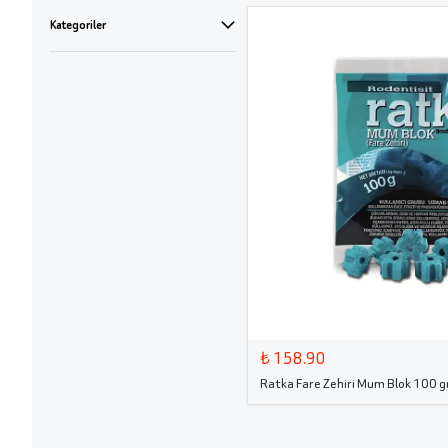
Kategoriler
₺ 158.90
Ratka Fare Zehiri Mum Blok 100 g