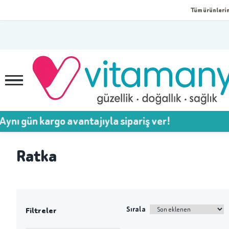
Tüm ürünlerim
ı gün kargo avantajıyla sipariş ver!
Ratka
Sırala
Filtreler