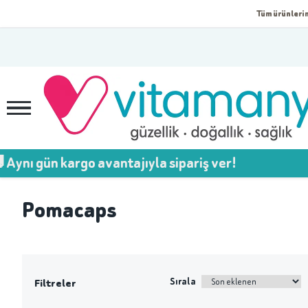
Tüm ürünlerim
nı gün kargo avantajıyla sipariş ver!
Pomacaps
Sırala
Filtreler