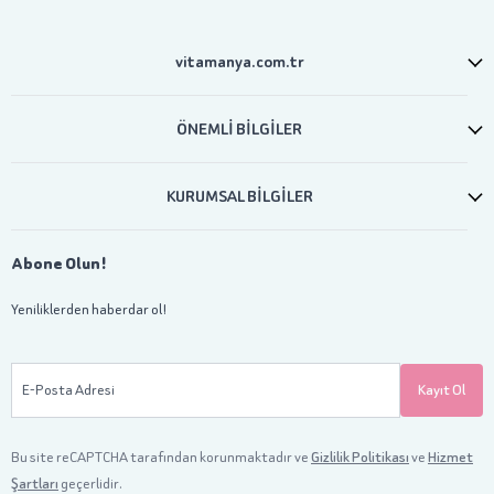
vitamanya.com.tr
ÖNEMLİ BİLGİLER
KURUMSAL BİLGİLER
Abone Olun!
Yeniliklerden haberdar ol!
E-Posta Adresi
Kayıt Ol
Bu site reCAPTCHA tarafından korunmaktadır ve
Gizlilik Politikası
ve
Hizmet
Şartları
geçerlidir.