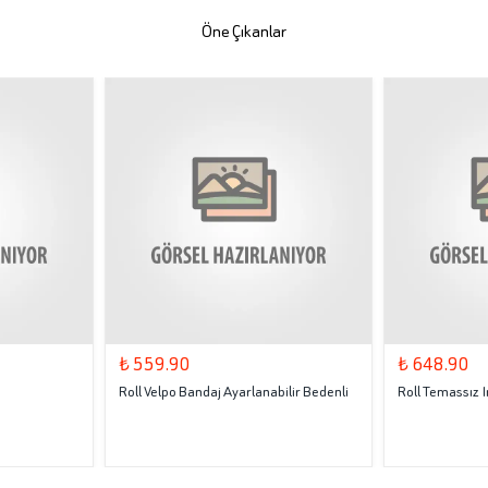
Öne Çıkanlar
₺ 559.90
₺ 648.90
Roll Velpo Bandaj Ayarlanabilir Bedenli
Roll Temassız