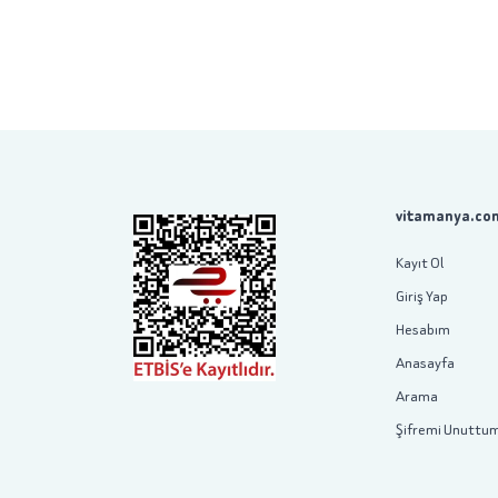
vitamanya.com
Kayıt Ol
Giriş Yap
Hesabım
Anasayfa
Arama
Şifremi Unuttu