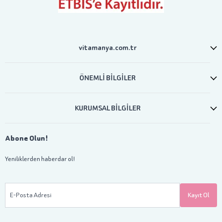
vitamanya.com.tr
ÖNEMLİ BİLGİLER
KURUMSAL BİLGİLER
Abone Olun!
Yeniliklerden haberdar ol!
E-Posta Adresi
Kayıt Ol