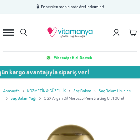
1
2
3
🧴 En sevilen markalarda özel indirimler!
WhatsApp Hızlı Destek
argo avantajıyla sipariş ver!
Anasayfa
KOZMETİK & GÜZELLİK
Saç Bakım
Saç Bakım Ürünleri
Saç Bakım Yağı
OGX Argan Oil Morocco Penetrating Oil 100ml