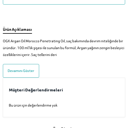
Ürün Açıklaması
OGX Argan Oil Morocco Penetrating Oil, saç bakımında devrim niteliğinde bir
üründür. 100 ml’lik şişesi ile sunulan bu formül, Argan yağının zengin besleyici
özelliklerini içerir. Saç tellerini deri
Devamını Göster
Müşteri Değerlendirmeleri
Bu ürün için değerlendirme yok