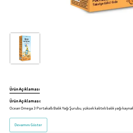
Ürün Açıklaması
Ürün Açıklaması:
Ocean Omega 3 Portakallı Balık Yağı Şurubu, yüksek kaliteli balık yağı kayna
Devamını Göster