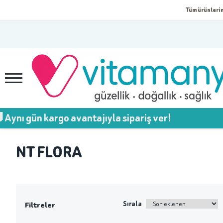
Tüm ürünlerim
nı gün kargo avantajıyla sipariş ver!
NT FLORA
Sırala
Filtreler