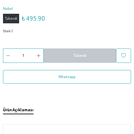
Nobel
₺ 495.90
Tükendi
Stok
0
Tükendi
Whatsapp
Ürün Açıklaması