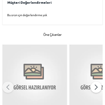
Müşteri Değerlendirmeleri
Bu ürün için değerlendirme yok
Öne Çıkanlar