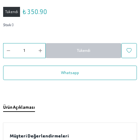
₺ 350.90
Tükendi
Stok
0
Tükendi
Whatsapp
Ürün Açıklaması
Müşteri Değerlendirmeleri