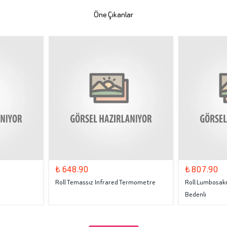
Öne Çıkanlar
₺ 648.90
₺ 807.90
Roll Temassız Infrared Termometre
Roll Lumbosakr
Bedenli