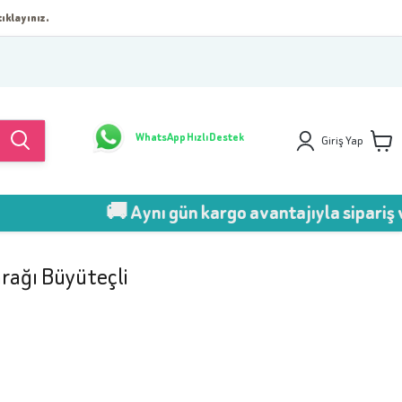
ıklayınız.
WhatsApp Hızlı Destek
Giriş Yap
🚚 Aynı gün kargo avantajıyla sipariş ver!
rağı Büyüteçli