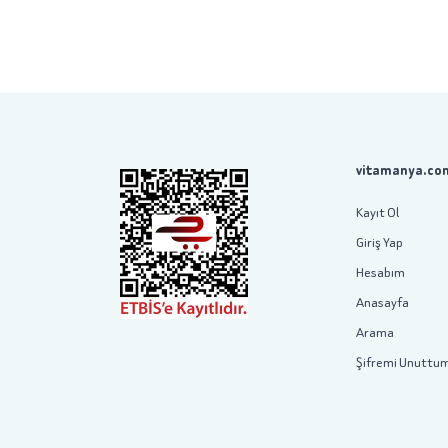
vitamanya.com
Kayıt Ol
Giriş Yap
Hesabım
Anasayfa
Arama
Şifremi Unuttu