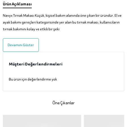
Ürün Açıklaması
Navyx Tırnak Makası Küçük, kişisel bakım alanında öne çıkan bir üründür. El ve
ayak bakımı gereçleri kategorisinde yer alan bu tırnak makası, kullanıcıların
tırnak bakımını kolay ve etkili bir şeki
Devamını Göster
Müşteri Değerlendirmeleri
Bu ürün için değerlendirme yok
Öne Çıkanlar