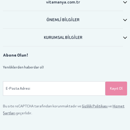
vitamanya.com.tr
ÖNEMLİ BİLGİLER
KURUMSAL BİLGİLER
Abone Olun!
Yeniliklerden haberdar ol!
E-Posta Adresi
Kayıt Ol
Bu site reCAPTCHA tarafından korunmaktadır ve
Gizlilik Politikası
ve
Hizmet
Şartları
geçerlidir.