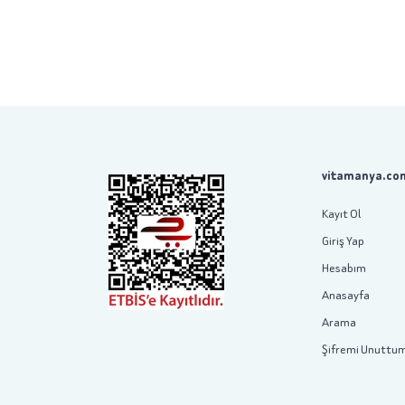
vitamanya.com
Kayıt Ol
Giriş Yap
Hesabım
Anasayfa
Arama
Şifremi Unuttu