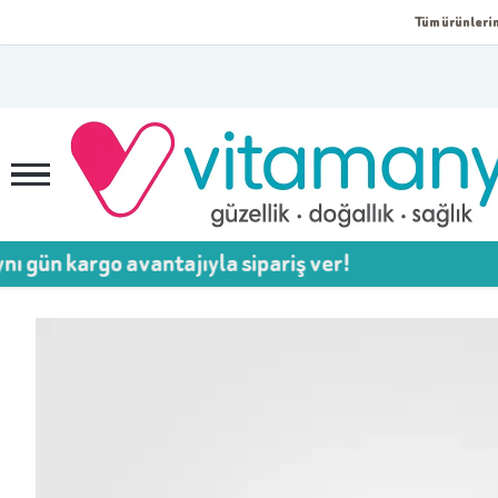
Tüm ürünlerim
rgo avantajıyla sipariş ver!
