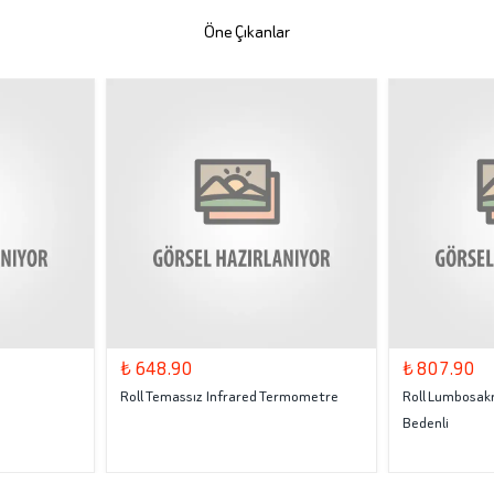
Öne Çıkanlar
₺ 648.90
₺ 807.90
Roll Temassız Infrared Termometre
Roll Lumbosakr
Bedenli