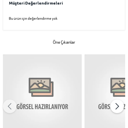
Müşteri Değerlendirmeleri
Bu ürün için değerlendirme yok
Öne Çıkanlar