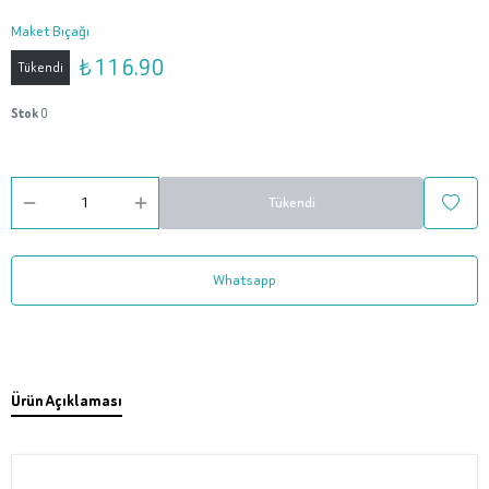
Maket Bıçağı
₺ 116.90
Tükendi
Stok
0
Tükendi
Whatsapp
Ürün Açıklaması