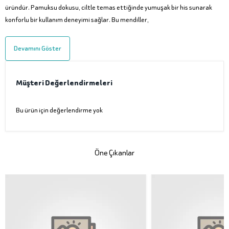
üründür. Pamuksu dokusu, ciltle temas ettiğinde yumuşak bir his sunarak
konforlu bir kullanım deneyimi sağlar. Bu mendiller,
Devamını Göster
Müşteri Değerlendirmeleri
Bu ürün için değerlendirme yok
Öne Çıkanlar