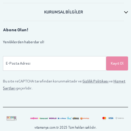
KURUMSAL BİLGİLER
Abone Olun!
Yeniliklerden haberdar ol!
E-Posta Adresi
Kayıt Ol
Bu site reCAPTCHA tarafından korunmaktadır ve
Gizlilik Politikası
ve
Hizmet
Şartları
geçerlidir.
vitamanya.com.tr 2025 Tüm hakları saklıdır.