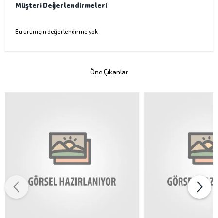
Müşteri Değerlendirmeleri
Bu ürün için değerlendirme yok
Öne Çıkanlar