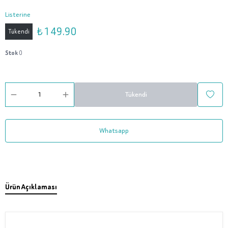
Listerine
₺ 149.90
Tükendi
Stok
0
Tükendi
Whatsapp
Ürün Açıklaması