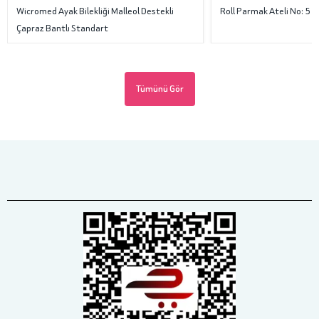
Wicromed Ayak Bilekliği Malleol Destekli
Roll Parmak Ateli No: 5
Çapraz Bantlı Standart
Tümünü Gör