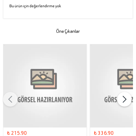
Bu ürün için değerlendirme yok
Öne Çıkanlar
₺ 215.90
₺ 336.90