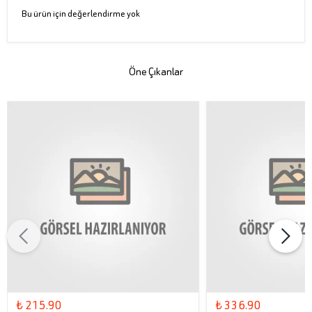
Bu ürün için değerlendirme yok
Öne Çıkanlar
₺ 215.90
₺ 336.90