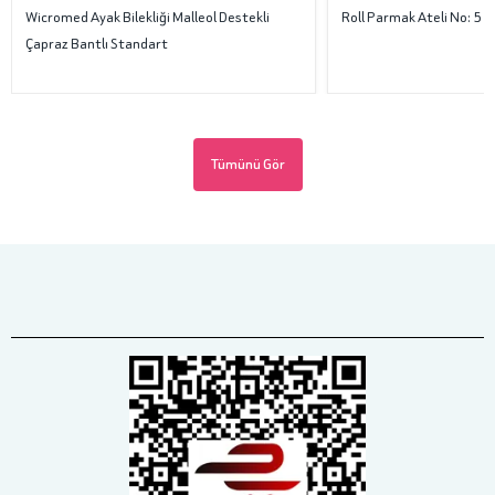
Wicromed Ayak Bilekliği Malleol Destekli
Roll Parmak Ateli No: 5
Çapraz Bantlı Standart
Tümünü Gör