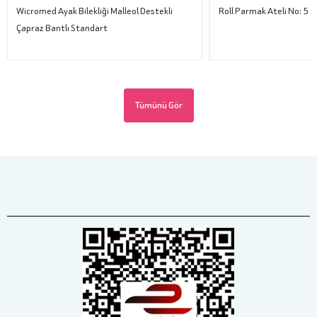
Wicromed Ayak Bilekliği Malleol Destekli
Roll Parmak Ateli No: 5
Çapraz Bantlı Standart
Tümünü Gör