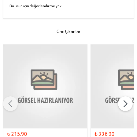
Bu ürün için değerlendirme yok
Öne Çıkanlar
₺ 215.90
₺ 336.90