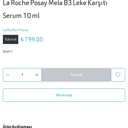
La Roche Posay Mela B3 Leke Karşıtı
Serum 10 ml
La Roche-Posay
₺ 799.00
Tükendi
Stok
0
Tükendi
Whatsapp
Ürün Açıklaması