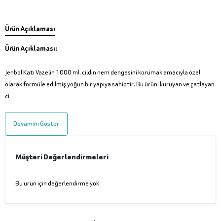
Ürün Açıklaması
Ürün Açıklaması:
Jenbol Katı Vazelin 1000 ml, cildin nem dengesini korumak amacıyla özel
olarak formüle edilmiş yoğun bir yapıya sahiptir. Bu ürün, kuruyan ve çatlayan
ci
Devamını Göster
Müşteri Değerlendirmeleri
Bu ürün için değerlendirme yok