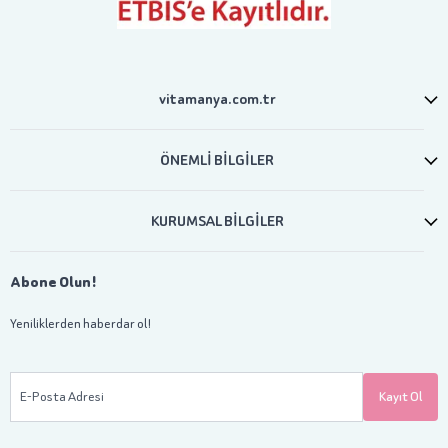
vitamanya.com.tr
ÖNEMLİ BİLGİLER
KURUMSAL BİLGİLER
Abone Olun!
Yeniliklerden haberdar ol!
E-Posta Adresi
Kayıt Ol