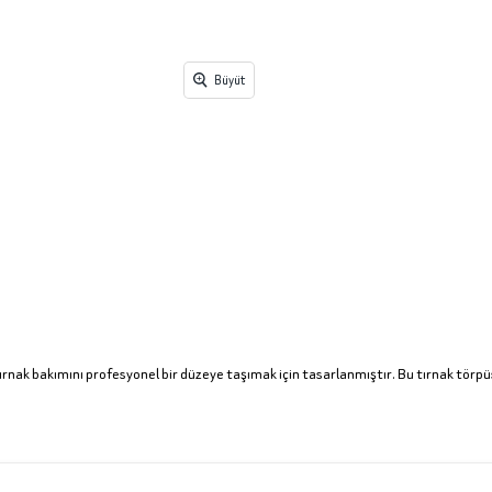
Büyüt
tırnak bakımını profesyonel bir düzeye taşımak için tasarlanmıştır. Bu tırnak törp