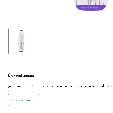
Ürün Açıklaması
Jaune Vaste Tırnak Törpüsü, kişisel bakım alanında öne çıkan bir üründür ve 
Devamını Göster