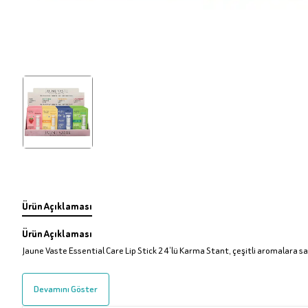
Ürün Açıklaması
Ürün Açıklaması
Jaune Vaste Essential Care Lip Stick 24’lü Karma Stant, çeşitli aromalara sah
Devamını Göster