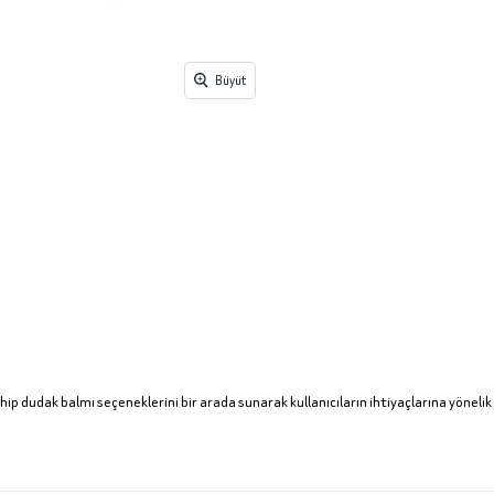
Büyüt
ip dudak balmı seçeneklerini bir arada sunarak kullanıcıların ihtiyaçlarına yönelik