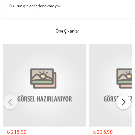
Bu ürün için değerlendirme yok
Öne Çıkanlar
₺ 215.90
₺ 336.90