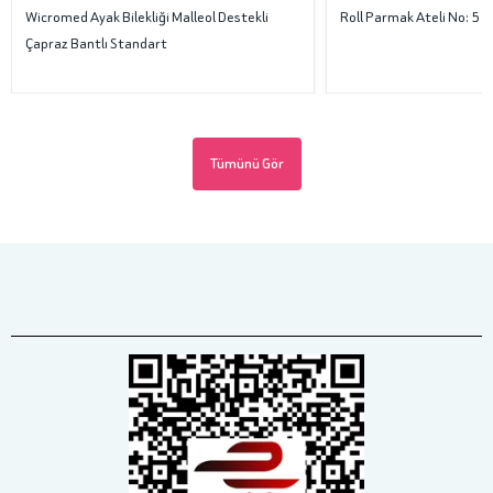
Wicromed Ayak Bilekliği Malleol Destekli
Roll Parmak Ateli No: 5
Çapraz Bantlı Standart
Tümünü Gör