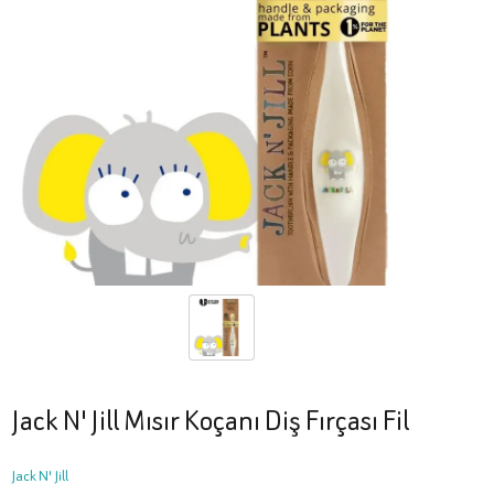
Jack N' Jill Mısır Koçanı Diş Fırçası Fil
Jack N' Jill