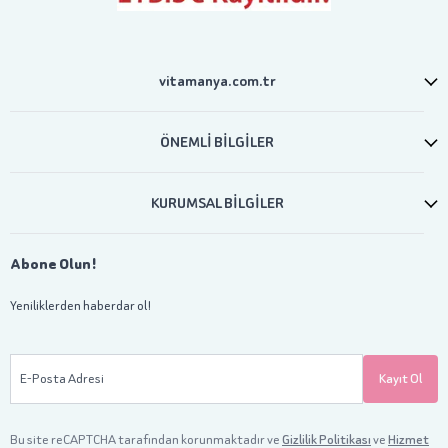
vitamanya.com.tr
ÖNEMLİ BİLGİLER
KURUMSAL BİLGİLER
Abone Olun!
Yeniliklerden haberdar ol!
E-Posta Adresi
Kayıt Ol
Bu site reCAPTCHA tarafından korunmaktadır ve
Gizlilik Politikası
ve
Hizmet