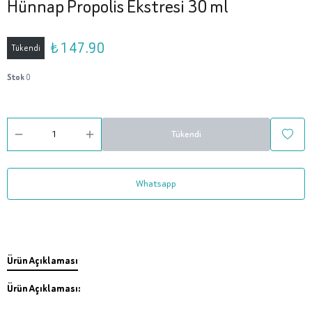
Hünnap Propolis Ekstresi 30 ml
₺ 147.90
Tükendi
Stok
0
Tükendi
Whatsapp
Ürün Açıklaması
Ürün Açıklaması: