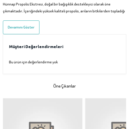
Hünnap Propolis Ekstresi, doğal bir bağışıklık destekleyici olarak öne
çıkmaktadır. İçeriğindeki yüksek kaliteli propolis, arıların bitkilerden topladığı
Devamını Göster
Müşteri Değerlendirmeleri
Bu ürün için değerlendirme yok
Öne Çıkanlar