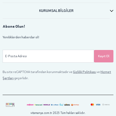
KURUMSAL BİLGİLER
Abone Olun!
Yeniliklerden haberdar ol!
E-Posta Adresi
Kayıt Ol
Bu site reCAPTCHA tarafından korunmaktadır ve
Gizlilik Politikası
ve
Hizmet
Şartları
geçerlidir.
vitamanya.com.tr 2025 Tüm hakları saklıdır.