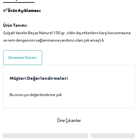
✅ Ürün Açıklaması:
Ürün Tanımı:
Gülşah Vazelin Beyaz Naturel 100 gr, cildin dış etkenlere karşı korunmasına
ve nem dengesinin sağlanmasına yardımcı olan çok amaçlı b
Devamını Göster
Müşteri Değerlendirmeleri
Bu ürün için değerlendirme yok
Öne Çıkanlar